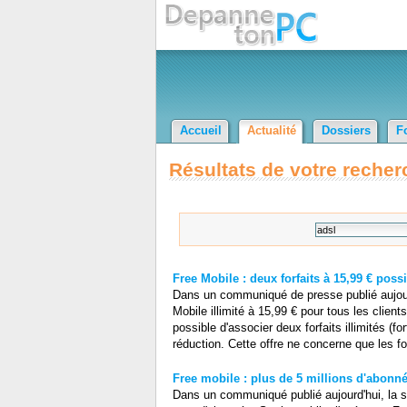
Accueil
Actualité
Dossiers
F
Résultats de votre recher
Free Mobile : deux forfaits à 15,99 € po
Dans un communiqué de presse publié aujourd
Mobile illimité à 15,99 € pour tous les clien
possible d'associer deux forfaits illimités (
réduction. Cette offre ne concerne que les for
Free mobile : plus de 5 millions d'abonn
Dans un communiqué publié aujourd'hui, la s