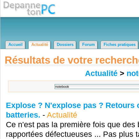
Accueil
Actualité
Dossiers
Forum
Fiches pratiques
Résultats de votre recherch
Actualité
>
no
Explose ? N'explose pas ? Retours 
batteries.
-
Actualité
Ce n'est pas la première fois que des 
rapportées défectueuses ... Pas plus ta